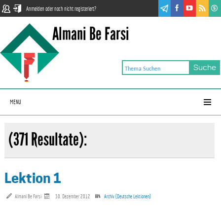
Anmelden oder noch nicht registeriert?
Almani Be Farsi
MENU
(371 Resultate):
Lektion 1
Almani Be Farsi
30. Dezember 2012
Archiv (Deutsche Lektionen)