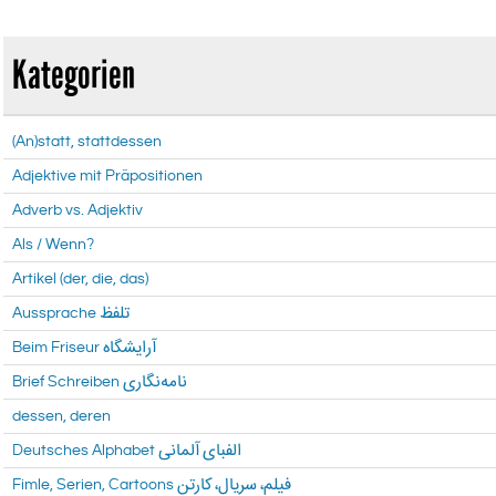
Kategorien
(An)statt, stattdessen
Adjektive mit Präpositionen
Adverb vs. Adjektiv
Als / Wenn?
Artikel (der, die, das)
Aussprache تلفظ
Beim Friseur آرایشگاه
Brief Schreiben نامه‌نگاری
dessen, deren
Fimle, Serien, Cartoons فیلم، سریال، کارتن