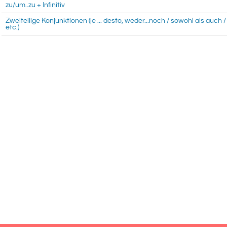
zu/um..zu + Infinitiv
Zweiteilige Konjunktionen (je ... desto, weder...noch / sowohl als auch /
etc.)