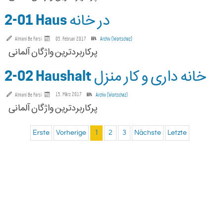
2-01 Haus در خانه
Almani Be Farsi
05. Februar 2017
Archiv (Wortschaz)
2-02 Haushalt خانه داری و کار منزل
Almani Be Farsi
15. März 2017
Archiv (Wortschaz)
پرکاربردترین واژگان آلمانی
Erste
Vorherige
1
2
3
Nächste
Letzte