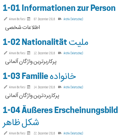
1-01 Informationen zur Person
Almani Be Farsi
07. Dezember 2016
Archiv (Wortschaz)
اطلاعات شخصی
1-02 Nationalität ملیت
Almani Be Farsi
12. Dezember 2016
Archiv (Wortschaz)
1-03 Familie خانواده
Almani Be Farsi
14. Dezember 2016
Archiv (Wortschaz)
1-04 Äußeres Erscheinungsbild
شکل ظاهر
Almani Be Farsi
22. Dezember 2016
Archiv (Wortschaz)