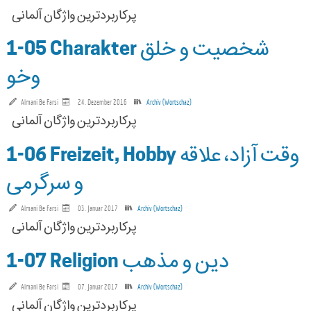
1-05 Charakter شخصیت و خلق
وخو
Almani Be Farsi
24. Dezember 2016
Archiv (Wortschaz)
1-06 Freizeit, Hobby وقت آزاد، علاقه
و سرگرمی
Almani Be Farsi
03. Januar 2017
Archiv (Wortschaz)
1-07 Religion دین و مذهب
Almani Be Farsi
07. Januar 2017
Archiv (Wortschaz)