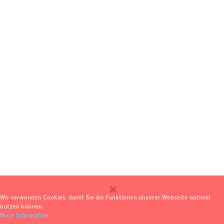
Wir verwenden Cookies, damit Sie die Funktionen unserer Webseite optimal
nutzen können.
More Information