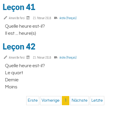
Leçon 41
Almani Be Farsi
23. Februar 2016
Archiv (Français)
Quelle heure est-il?
Il est ... heure(s)
Leçon 42
Almani Be Farsi
23. Februar 2016
Archiv (Français)
Quelle heure est-il?
Le quart
Demie
Moins
Erste
Vorherige
1
Nächste
Letzte