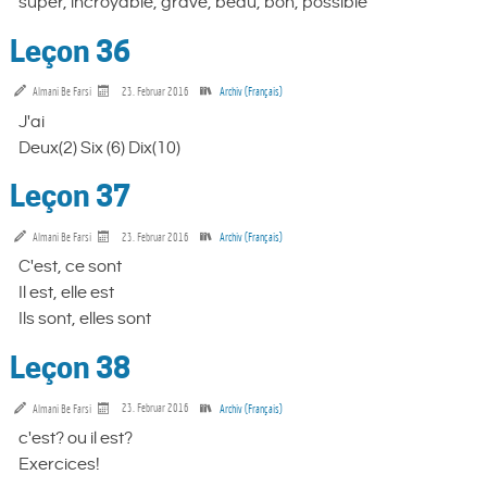
super, incroyable, grave, beau, bon, possible
Leçon 36
Almani Be Farsi
23. Februar 2016
Archiv (Français)
J'ai
Deux(2) Six (6) Dix(10)
Leçon 37
Almani Be Farsi
23. Februar 2016
Archiv (Français)
C'est, ce sont
Il est, elle est
Ils sont, elles sont
Leçon 38
Almani Be Farsi
23. Februar 2016
Archiv (Français)
c'est? ou il est?
Exercices!