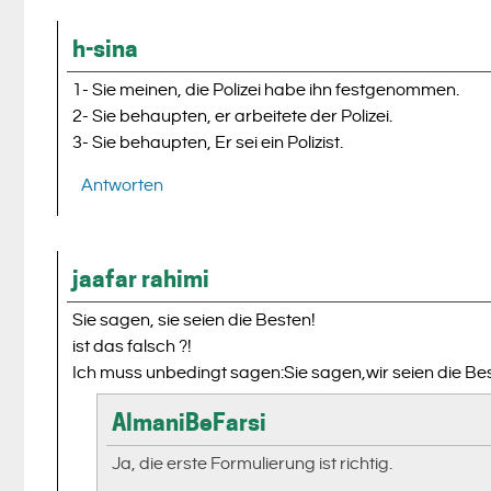
h-sina
1- Sie meinen, die Polizei habe ihn festgenommen.
2- Sie behaupten, er arbeitete der Polizei.
3- Sie behaupten, Er sei ein Polizist.
Antworten
jaafar rahimi
Sie sagen, sie seien die Besten!
ist das falsch ?!
Ich muss unbedingt sagen:Sie sagen,wir seien die Be
AlmaniBeFarsi
Ja, die erste Formulierung ist richtig.