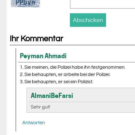
Ihr Kommentar
Peyman Ahmadi
1. Sie meinen, die Polizei habe ihn festgenommen.
2. Sie behaupten, er arbeite bei der Polizei.
3. Sie behaupten, er sei ein Polizist.
AlmaniBeFarsi
Sehr gut!
Antworten