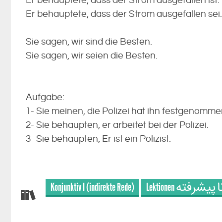
Er behauptete, dass der Strom ausgefallen ist.
Er behauptete, dass der Strom ausgefallen sei.
Sie sagen, wir sind die Besten.
Sie sagen, wir seien die Besten.
Aufgabe:
1- Sie meinen, die Polizei hat ihn festgenomme
2- Sie behaupten, er arbeitet bei der Polizei.
3- Sie behaupten, Er ist ein Polizist.
Konjunktiv I (indirekte Rede)
Lektionen رفته