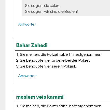
Sie sagen, sie seien..
Sie sagen, wir sind die Besten!
Antworten
Bahar Zahedi
1. Sie meinen, die Polizei habe ihn festgenommen.
2. Sie behaupten, er arbeite bei der Polizei.
3. Sie behaupten, er sei ein Polizist.
Antworten
moslem veis karami
1-Sie meinen, die Polizei habe ihn festgenommen.