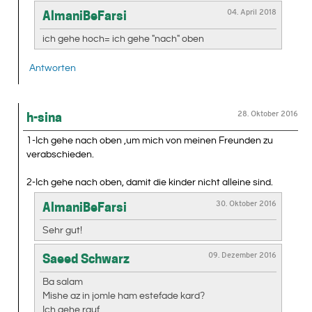
04. April 2018
AlmaniBeFarsi
ich gehe hoch= ich gehe "nach" oben
Antworten
28. Oktober 2016
h-sina
1-Ich gehe nach oben ,um mich von meinen Freunden zu
verabschieden.
2-Ich gehe nach oben, damit die kinder nicht alleine sind.
30. Oktober 2016
AlmaniBeFarsi
Sehr gut!
09. Dezember 2016
Saeed Schwarz
Ba salam
Mishe az in jomle ham estefade kard?
Ich gehe rauf, .....