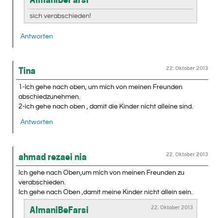
sich verabschieden!
Antworten
22. Oktober 2013
Tina
1-Ich gehe nach oben, um mich von meinen Freunden
abschiedzunehmen.
2-ich gehe nach oben , damit die Kinder nicht alleine sind.
Antworten
22. Oktober 2013
ahmad rezaei nia
Ich gehe nach Oben,um mich von meinen Freunden zu
verabschieden.
Ich gehe nach Oben ,damit meine Kinder nicht allein sein.
22. Oktober 2013
AlmaniBeFarsi