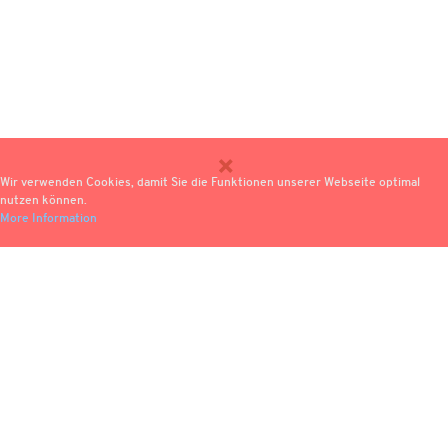
Wir verwenden Cookies, damit Sie die Funktionen unserer Webseite optimal
nutzen können.
More Information