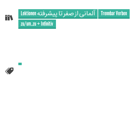
Lektionen آلمانی‌ از صفر تا پیشرفته
Trennbar Verben
zu/um..zu + Infinitiv