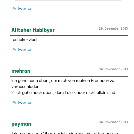
Antworten
29. Dezember 2013
Alitaher Habibyar
tashakor ziad
Antworten
04. November 2013
mehran
ich gehe nach oben , um mich von meinen Freunden zu
verabschieden
2: ich gehe nach oben , damit die kinder nicht allein sind .
Antworten
04. November 2013
peyman
1-Ich gehe nach Oben,um ich mich von meine freunde zu