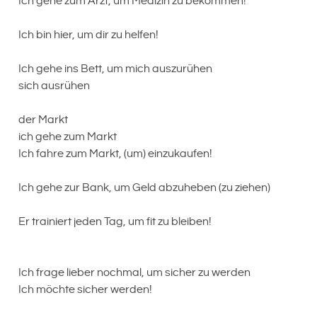
Ich gehe zum Arzt, um Medizin zu bekommen!
Ich bin hier, um dir zu helfen!
Ich gehe ins Bett, um mich auszurühen
sich ausrühen
der Markt
ich gehe zum Markt
Ich fahre zum Markt, (um) einzukaufen!
Ich gehe zur Bank, um Geld abzuheben (zu ziehen)
Er trainiert jeden Tag, um fit zu bleiben!
Ich frage lieber nochmal, um sicher zu werden
Ich möchte sicher werden!