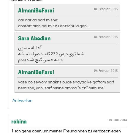
18. Februar 2015
AlmaniBeFarsi
dar har do sarf mishe:
anstatt dich bei mir zu entschuldigen,...
18. Februar 2015
Sara Abedian
آها بله ممنون
شما توی درس 232 گفتید صرف نمیشه
واسه همین گیج شده بودم
19. Februar 2015
AlmaniBeFarsi
vase oo sewom shakhs bude shayad ke goftam sarf
nemishe, yani sarf mishe amma "sich" mimune!
Antworten
18. Juli 2014
robina
1-ich gehe oben,um meiner Freundinnen zu verabschieden