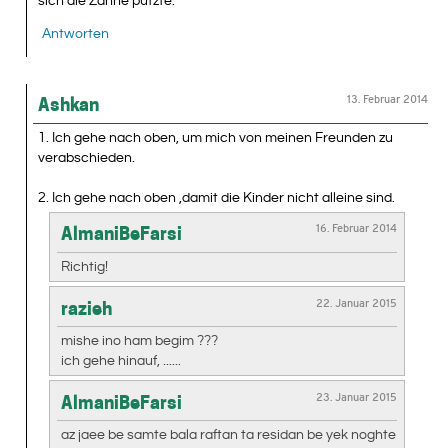
sich die Zähne putzte.
Antworten
13. Februar 2014
Ashkan
1. Ich gehe nach oben, um mich von meinen Freunden zu
verabschieden.
2. Ich gehe nach oben ,damit die Kinder nicht alleine sind.
16. Februar 2014
AlmaniBeFarsi
Richtig!
22. Januar 2015
razieh
mishe ino ham begim ???
ich gehe hinauf, ......
23. Januar 2015
AlmaniBeFarsi
az jaee be samte bala raftan ta residan be yek noghte