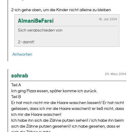
2-ich gehe oben, um die Kinder nicht alleine zu bleiben
18. Juli 2014
AlmaniBeFarsi
Sich verabschieden von
2- damit!
Antworten
29. März 2014
sohrab
Teil A
Ich ging Pizza essen, später komme ich zurück.
Teil B
Er hat mich nicht mir die Haare waschen lassen!/ Er hat nicht
gelassen, dass ich mir die Haare waschen!/ er ließ nicht, dass
ich mir die Haare waschen!
Ich habe ihn sich die Zähne putzen sehen! / ich habe ihn beim
sich die Zähne putzen gesehen!/ ich habe gesehen, dass er