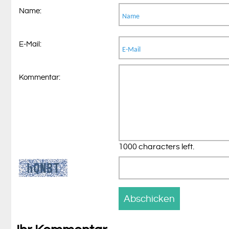
Name:
E-Mail:
Kommentar:
1000 characters left.