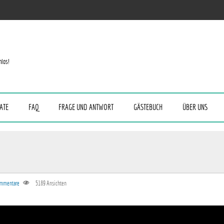
nlos!
ATE
FAQ
FRAGE UND ANTWORT
GÄSTEBUCH
ÜBER UNS
ommentare
5189
Ansichten