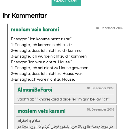
Ihr Kommentar
18. Dezember 2016
moslem veis karami
Er sagte: " Ich komme nicht zu dir"
1-Er sagte, ich komme nicht zu dir.
2-Er sagte, dass ich nicht zu dir komme.
3-Er sagte, ich würde nicht zu dir kommen.
Er sagte: "Ich war nicht zu Hause."
1-Er sagte, ich sei nicht zu Hause gewesen.
2-Er sagte, dass ich nicht zu Hause war.
3-Er sagte,ich wäre nicht zu Hause.
18. Dezember 2016
AlmaniBeFarsi
vaghti az " " kharej kardid dige "er" migim be jay "ich"
18. Dezember 2016
moslem veis karami
سلام و احترام
در مورد جمله های بالا من اینطور فرض کردم که اون (مرد) در