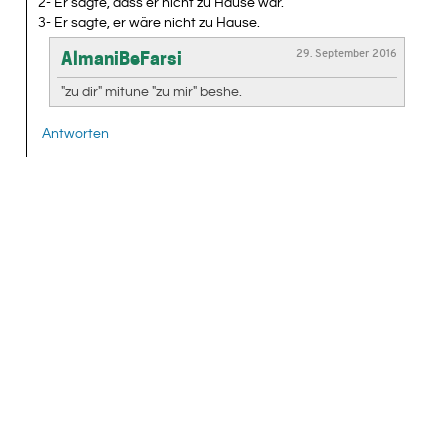
2- Er sagte, dass er nicht zu Hause war.
3- Er sagte, er wäre nicht zu Hause.
29. September 2016
AlmaniBeFarsi
"zu dir" mitune "zu mir" beshe.
Antworten