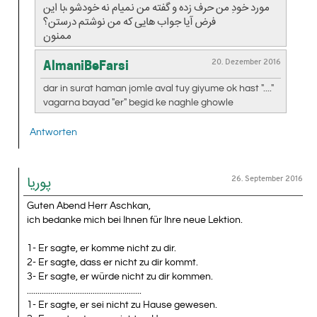
مورد خودِ من حرف زده و گفته من نمیام نه خودشو ،با این
فرض آیا جواب هایی که من نوشتم درستن؟
ممنون
20. Dezember 2016
AlmaniBeFarsi
dar in surat haman jomle aval tuy giyume ok hast "...."
vagarna bayad "er" begid ke naghle ghowle
Antworten
26. September 2016
پوریا
Guten Abend Herr Aschkan,
ich bedanke mich bei Ihnen für Ihre neue Lektion.
1- Er sagte, er komme nicht zu dir.
2- Er sagte, dass er nicht zu dir kommt.
3- Er sagte, er würde nicht zu dir kommen.
......................................................
1- Er sagte, er sei nicht zu Hause gewesen.