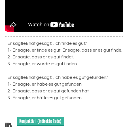
Er sagt(e)/hat gesagt: „Ich finde es gut.“
1- Er sagte, er finde es gut! Er sagte, dass er es gut finde.
2- Er sagte, dass er es gut findet.
3- Er sagte, er würde es gut finden.
Er sagt(e)/hat gesagt: „Ich habe es gut gefunden.“
1- Er sagte, er habe es gut gefunden
2- Er sagte, dass er es gut gefunden hat
3- Er sagte, er hätte es gut gefunden.
Konjunktiv I (indirekte Rede)