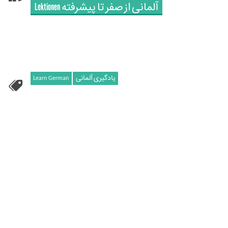
Lektionen آلمانی‌ از صفر تا پیشرفته
Learn German