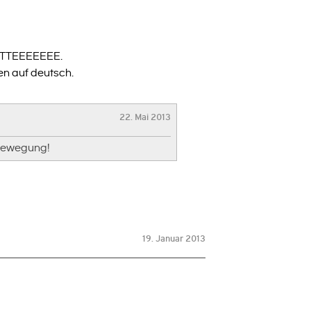
 BITTEEEEEEE.
en auf deutsch.
22. Mai 2013
 Bewegung!
19. Januar 2013