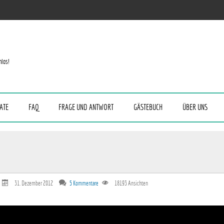
nlos!
ATE
FAQ
FRAGE UND ANTWORT
GÄSTEBUCH
ÜBER UNS
31. Dezember 2012
5 Kommentare
18193
Ansichten