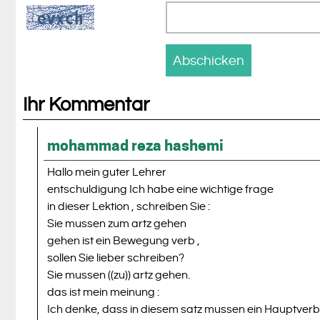
Ihr Kommentar
mohammad reza hashemi
Hallo mein guter Lehrer
entschuldigung Ich habe eine wichtige frage
in dieser Lektion , schreiben Sie :
Sie mussen zum artz gehen
gehen ist ein Bewegung verb ,
sollen Sie lieber schreiben?
Sie mussen ((zu)) artz gehen.
das ist mein meinung :
Ich denke, dass in diesem satz mussen ein Hauptverb