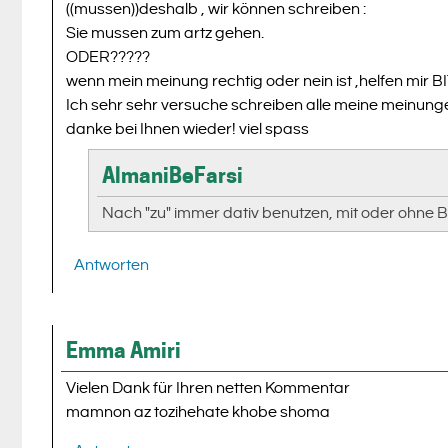
((mussen))deshalb , wir können schreiben :
Sie mussen zum artz gehen.
ODER?????
wenn mein meinung rechtig oder nein ist ,helfen mir
Ich sehr sehr versuche schreiben alle meine meinung
danke bei Ihnen wieder! viel spass
AlmaniBeFarsi
Nach "zu" immer dativ benutzen, mit oder ohne
Antworten
Emma Amiri
Vielen Dank für Ihren netten Kommentar
mamnon az tozihehate khobe shoma