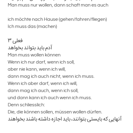
Man muss nur wollen, dann schaft man es auch
ich möchte nach Hause (gehen/fahren/fliegen)
Ich muss das (machen)
۳ فعلی
آدم باید بتواند بخواهد
Man muss wollen können
Wenn ich nur darf, wenn ich soll,
aber nie kann, wenn ich will,
dann mag ich auch nicht, wenn ich muss.
Wenn ich aber darf, wenn ich will,
dann mag ich auch, wenn ich soll,
und dann kann ich auch wenn ich muss.
Denn schliesslich:
Die, die können sollen, müssen wollen dürfen.
آنهایی که بایستی بتوانند، باید اجازه داشته باشند بخواهند