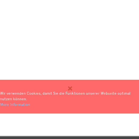
Wir verwenden Cookies, damit Sie die Funktionen unserer Webseite optimal
nutzen können.
More Information