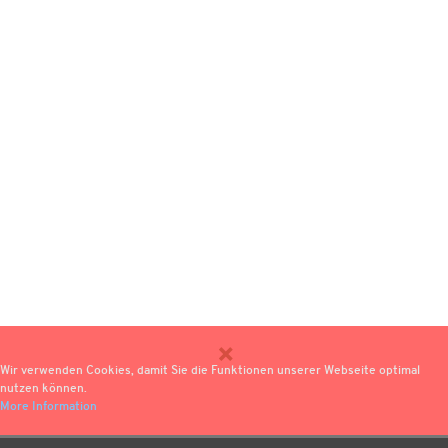
Wir verwenden Cookies, damit Sie die Funktionen unserer Webseite optimal
nutzen können.
More Information