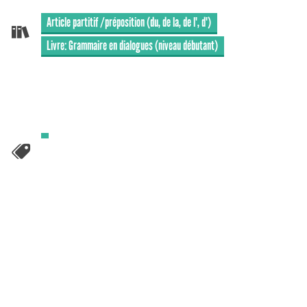
Article partitif /préposition (du, de la, de l', d')
Livre: Grammaire en dialogues (niveau débutant)