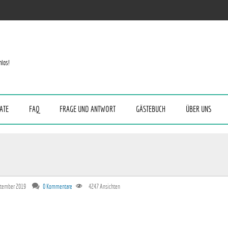
nlos!
ATE
FAQ
FRAGE UND ANTWORT
GÄSTEBUCH
ÜBER UNS
ptember 2019
0 Kommentare
4247
Ansichten