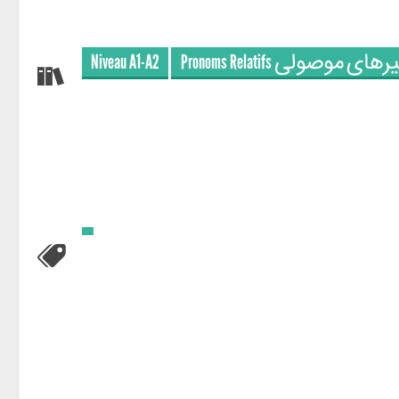
Niveau A1-A2
Pronoms Relatifs ی موصولی