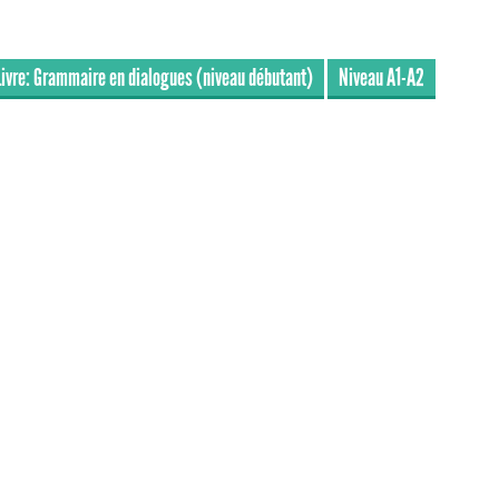
Livre: Grammaire en dialogues (niveau débutant)
Niveau A1-A2