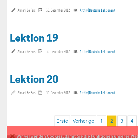
Almani Be Farsi
30. Dezember 2012
Archiv (Deutsche Lektionen)
Lektion 19
Almani Be Farsi
30. Dezember 2012
Archiv (Deutsche Lektionen)
Lektion 20
Almani Be Farsi
30. Dezember 2012
Archiv (Deutsche Lektionen)
Erste
Vorherige
1
2
3
4
Wir verwenden Cookies, damit Sie die Funktionen unserer We