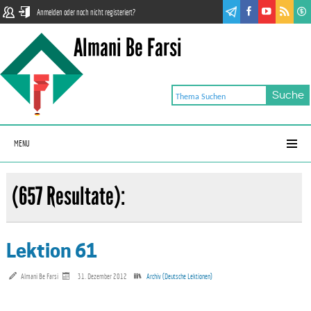
Anmelden oder noch nicht registeriert?
Almani Be Farsi
MENU
(657 Resultate):
Lektion 61
Almani Be Farsi
31. Dezember 2012
Archiv (Deutsche Lektionen)