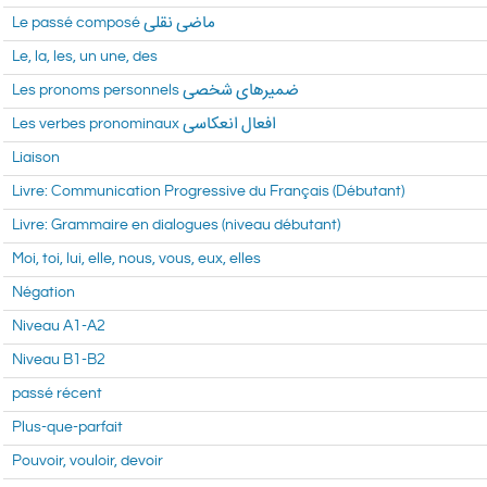
Le passé composé ماضی نقلی
Le, la, les, un une, des
Les verbes pronominaux افعال انعکاسی
Liaison
Livre: Communication Progressive du Français (Débutant)
Livre: Grammaire en dialogues (niveau débutant)
Moi, toi, lui, elle, nous, vous, eux, elles
Négation
Niveau A1-A2
Niveau B1-B2
passé récent
Plus-que-parfait
Pouvoir, vouloir, devoir