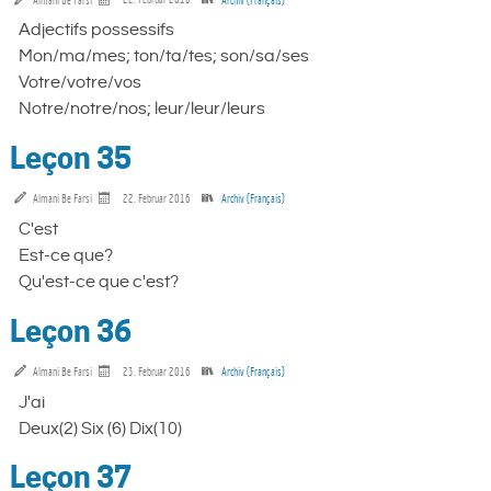
Adjectifs possessifs
Mon/ma/mes; ton/ta/tes; son/sa/ses
Votre/votre/vos
Notre/notre/nos; leur/leur/leurs
Leçon 35
Almani Be Farsi
22. Februar 2016
Archiv (Français)
C'est
Est-ce que?
Qu'est-ce que c'est?
Leçon 36
Almani Be Farsi
23. Februar 2016
Archiv (Français)
J'ai
Deux(2) Six (6) Dix(10)
Leçon 37