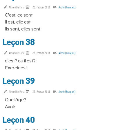
Almani Be Farsi
23. Februar 2016
Archiv (Français)
C'est, ce sont
Il est, elle est
Ils sont, elles sont
Leçon 38
Almani Be Farsi
23. Februar 2016
Archiv (Français)
c'est? ou il est?
Exercices!
Leçon 39
Almani Be Farsi
23. Februar 2016
Archiv (Français)
Quel âge?
Avoir!
Leçon 40