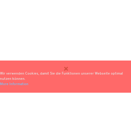
Wir verwenden Cookies, damit Sie die Funktionen unserer Webseite optimal
nutzen können.
More Information