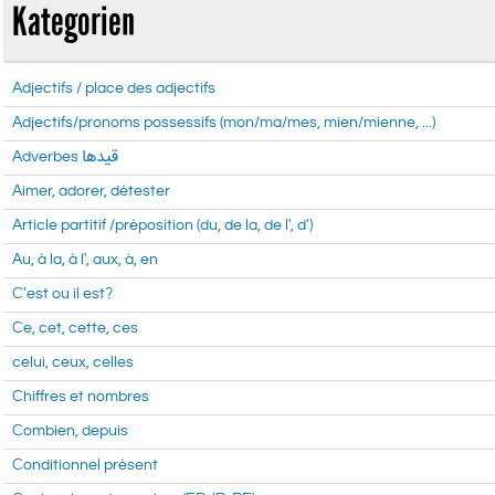
Kategorien
Adjectifs / place des adjectifs
Adjectifs/pronoms possessifs (mon/ma/mes, mien/mienne, ...)
Adverbes قید‌ها
Aimer, adorer, détester
Article partitif /préposition (du, de la, de l', d')
Au, à la, à l', aux, à, en
C'est ou il est?
Ce, cet, cette, ces
celui, ceux, celles
Chiffres et nombres
Combien, depuis
Conditionnel présent